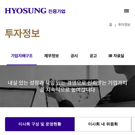
홈
투자정보
투자정보
기업지배구조
재무정보
공시
공고
IR 자료실
내실 있는 성장과 책임 있는 경영으로
신뢰받는 기업가치
를 지속적으로 높여갑니다
이사회 구성 및 운영현황
이사회 내 위원회