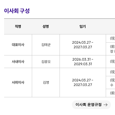
이사회 구성
직명
성명
임기
(現
2024.03.27 ~
대표이사
김태균
(前
2027.03.27
장
2026.03.31 ~
(現
사내이사
김광오
2029.03.31
(現
2024.03.27 ~
(
사외이사
김영
2027.03.27
수
(
이사회 운영규정