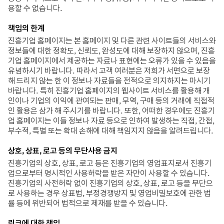
용할 수 없습니다.
책임의 한계
진흥기업 홈페이지는 본 홈페이지 및 다른 관련 사이트들의 서비스와
정보들에 대한 정확도, 신뢰도, 완성도에 대해 보장하지 않으며, 진흥
기업 홈페이지에서 제공하는 자료나 표현에는 오류가 있을 수 있음을
유념하시기 바랍니다. 따라서 고객 여러분은 저희가 서면으로 보장
해 드리지 않는 한 이 정보나 자료들을 전적으로 의지하지는 마시기
바랍니다. 특히 진흥기업 홈페이지의 웹사이트 서비스를 활용해 개
인이나 기업의 이익에 관여되는 판매, 무역, 구매 등의 거래에 직접적
인 활용은 삼가 해 주시기를 바랍니다. 또한, 어떠한 경우에도 진흥기
업 홈페이지는 이들 정보나 자료 등으로 인하여 발생하는 직접, 간접,
부수적, 특별 또는 확대 손해에 대해 책임지지 않음을 알려드립니다.
상호, 상표, 로고 등의 무단사용 금지​
진흥기업의 상호, 상표, 로고 등은 진흥기업의 영업표지로서 진흥기
업으로부터 명시적인 사용허락을 받은 자만이 사용할 수 있습니다.
진흥기업의 사전허락 없이 진흥기업의 상호, 상표, 로고 등을 무단으
로 사용하는 경우 상표법, 부정경쟁방지 및 영업비밀보호에 관한 법
률 등에 위반되어 법적으로 제재를 받을 수 있습니다.
링크에 대한 책임